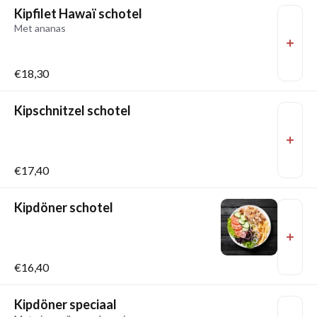
Kipfilet Hawaï schotel
Met ananas
€18,30
Kipschnitzel schotel
€17,40
Kipdöner schotel
€16,40
Kipdöner speciaal