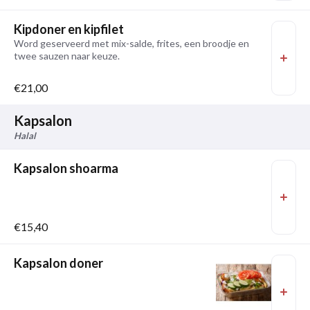
Kipdoner en kipfilet
Word geserveerd met mix-salde, frites, een broodje en
twee sauzen naar keuze.
€21,00
Kapsalon
Halal
Kapsalon shoarma
€15,40
Kapsalon doner