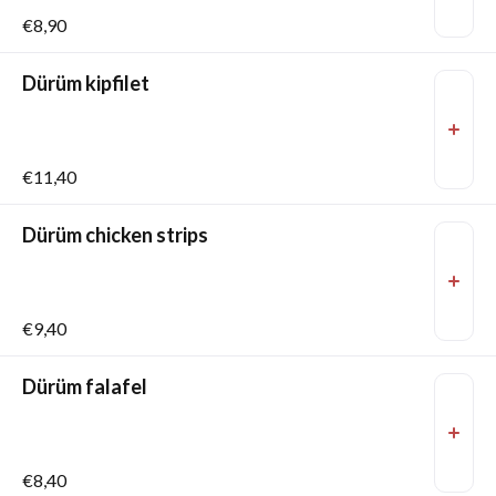
€8,90
Dürüm kipfilet
€11,40
Dürüm chicken strips
€9,40
Dürüm falafel
€8,40