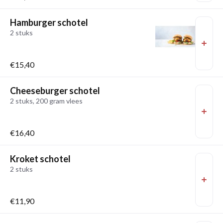
Hamburger schotel
2 stuks
€15,40
Cheeseburger schotel
2 stuks, 200 gram vlees
€16,40
Kroket schotel
2 stuks
€11,90