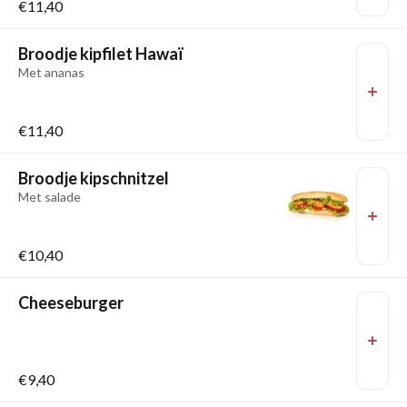
€11,40
Broodje kipfilet Hawaï
Met ananas
€11,40
Broodje kipschnitzel
Met salade
€10,40
Cheeseburger
€9,40