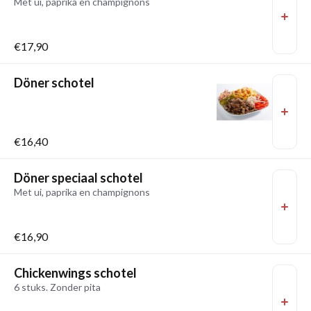
Met ui, paprika en champignons
€17,90
Döner schotel
€16,40
Döner speciaal schotel
Met ui, paprika en champignons
€16,90
Chickenwings schotel
6 stuks. Zonder pita