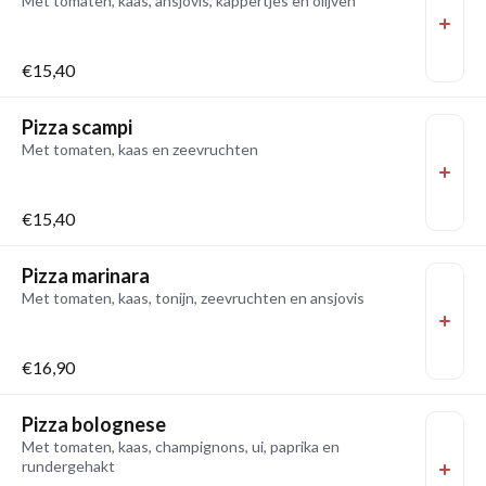
Met tomaten, kaas, ansjovis, kappertjes en olijven
€15,40
Pizza scampi
Met tomaten, kaas en zeevruchten
€15,40
Pizza marinara
Met tomaten, kaas, tonijn, zeevruchten en ansjovis
€16,90
Pizza bolognese
Met tomaten, kaas, champignons, ui, paprika en
rundergehakt