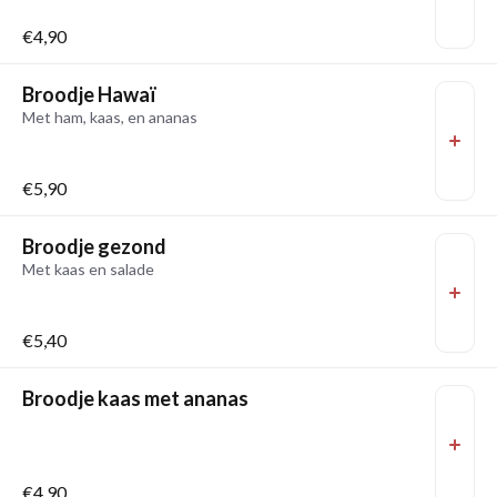
€4,90
Broodje Hawaï
Met ham, kaas, en ananas
€5,90
Broodje gezond
Met kaas en salade
€5,40
Broodje kaas met ananas
€4,90