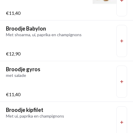
€11,40
Broodje Babylon
Met shoarma, ui, paprika en champignons
€12,90
Broodje gyros
met salade
€11,40
Broodje kipfilet
Met ui, paprika en champignons