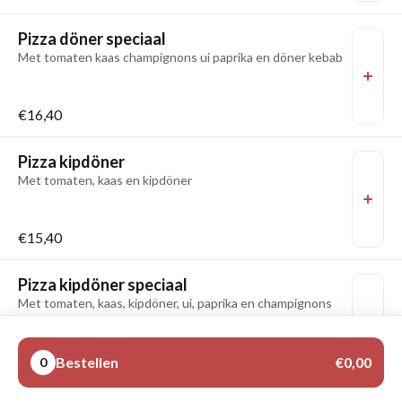
Pizza döner speciaal
Met tomaten kaas champignons ui paprika en döner kebab
€16,40
Pizza kipdöner
Met tomaten, kaas en kipdöner
€15,40
Pizza kipdöner speciaal
Met tomaten, kaas, kipdöner, ui, paprika en champignons
€16,40
Bestellen
€0,00
0