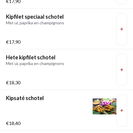
€17,90
Kipfilet speciaal schotel
Met ui, paprika en champignons
€17,90
Hete kipfilet schotel
Met ui, paprika en champignons
€18,30
Kipsaté schotel
€18,40