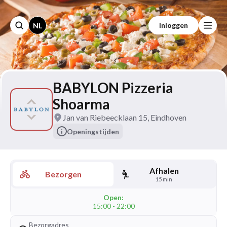
Inloggen
NL
BABYLON Pizzeria
Shoarma
Jan van Riebeecklaan 15, Eindhoven
Openingstijden
Afhalen
Bezorgen
15 min
Open:
15:00 - 22:00
Bezorgadres