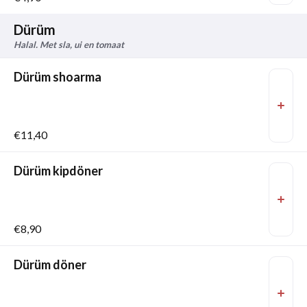
Dürüm
Halal. Met sla, ui en tomaat
Dürüm shoarma
€11,40
Dürüm kipdöner
€8,90
Dürüm döner