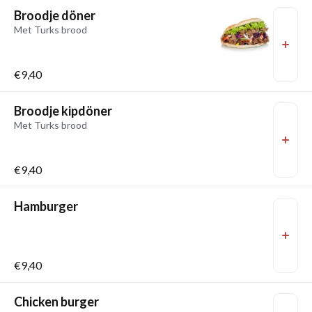
Broodje döner
Met Turks brood
€9,40
Broodje kipdöner
Met Turks brood
€9,40
Hamburger
€9,40
Chicken burger