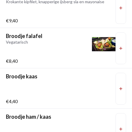
Krokante kipfilet, knapperige ijsberg sla en mayonaise
€9,40
Broodje falafel
Vegatarisch
€8,40
Broodje kaas
€4,40
Broodje ham / kaas